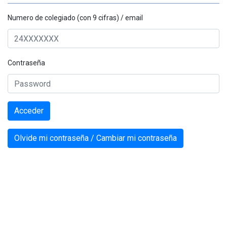
Numero de colegiado (con 9 cifras) / email
Contraseña
Acceder
Olvide mi contraseña / Cambiar mi contraseña